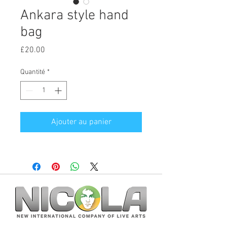
Ankara style hand
bag
Prix
£20.00
Quantité
*
Ajouter au panier