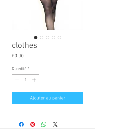
clothes
Prix
£0.00
Quantité
*
Ajouter au panier